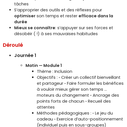
tâches
S’approprier des outils et des réflexes pour
optimiser
son temps et rester
efficace dans la
durée
Mieux se connaître
: s’appuyer sur ses forces et
désobéir ( !) à ses mauvaises habitudes
Déroulé
Journée 1
Matin — Module 1
Thème : Inclusion
Objectifs : ◦ Créer un collectif bienveillant
et partageur ◦ Faire formuler les bénéfices
à vouloir mieux gérer son temps …
moteurs du changement ◦ Ancrage des
points forts de chacun ◦ Recueil des
attentes
Méthodes pédagogiques : ◦ Le jeu du
cadeau ◦ Exercice d’auto-positionnement
(individuel puis en sous-groupes)