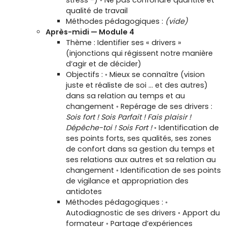
stress -) ◦ Ne pas confondre quantité et
qualité de travail
Méthodes pédagogiques :
(vide)
Après-midi — Module 4
Thème : Identifier ses « drivers »
(injonctions qui régissent notre manière
d’agir et de décider)
Objectifs : ◦ Mieux se connaître (vision
juste et réaliste de soi … et des autres)
dans sa relation au temps et au
changement ◦ Repérage de ses drivers :
Sois fort ! Sois Parfait ! Fais plaisir !
Dépêche-toi ! Sois Fort !
◦ Identification de
ses points forts, ses qualités, ses zones
de confort dans sa gestion du temps et
ses relations aux autres et sa relation au
changement ◦ Identification de ses points
de vigilance et appropriation des
antidotes
Méthodes pédagogiques : ◦
Autodiagnostic de ses drivers ◦ Apport du
formateur ◦ Partage d’expériences