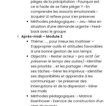
pièges de la précipitation ◦ Pourquoi est
ce si facile de se faire piéger ? ◦ En
comprendre les ressorts émotionnels ◦
Acquérir LE reflexe pour s’en préserver
Méthodes pédagogiques : ◦ Jeu ◦ Mise en
situation d’une demande urgente ◦ Feed-
back avec le groupe
Après-midi — Module 2
Thème : …. pour mieux les maîtriser —
S’approprier outils et attitudes favorables
à une bonne gestion de son temps
Objectifs : ◦ Rester acteur – pro actif
(et
préserver le temps des autres)
◦ Identifier
ses priorités … et les partager ◦ Planifier
ses tâches ◦ Gérer les imprévus ◦ Identifier
ses disponibilités et apprendre à les
communiquer ◦ Se préserver des
interruptions et de la dispersion ◦ Gérer
ses mails
Méthodes pédagogiques : ◦ Matrice
Eisenhower ◦ Exercice de construction d’un
plan de journée